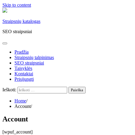
Skip to content
Straipsnių katalogas
SEO straipsniai
Pradžia
Straipsnių talpinimas
SEO straipsniai
Taisyklės
Kontaktai
Prisijungti
Ieškoti:
Home
Account
Account
[wpuf_account]