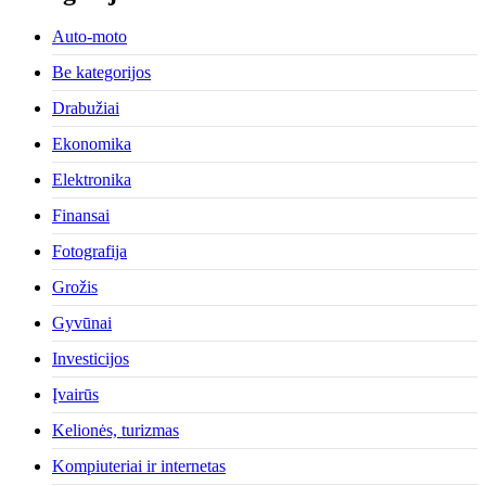
Auto-moto
Be kategorijos
Drabužiai
Ekonomika
Elektronika
Finansai
Fotografija
Grožis
Gyvūnai
Investicijos
Įvairūs
Kelionės, turizmas
Kompiuteriai ir internetas