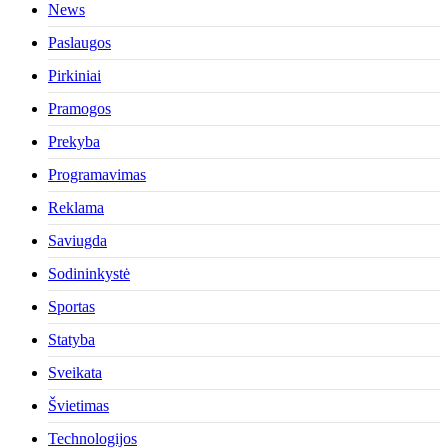
News
Paslaugos
Pirkiniai
Pramogos
Prekyba
Programavimas
Reklama
Saviugda
Sodininkystė
Sportas
Statyba
Sveikata
Švietimas
Technologijos