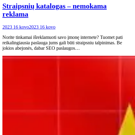
Straipsnių katalogas – nemokama
reklama
2023 16 kovo
2023 16 kovo
Norite tinkamai išreklamuoti savo įmonę internete? Tuomet pati
reikalingiausia paslauga jums gali būti straipsniu talpinimas. Be
jokios abejonės, dabar SEO paslaugos…