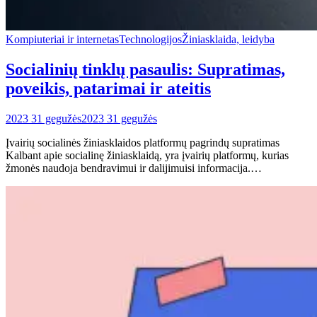
Kompiuteriai ir internetas
Technologijos
Žiniasklaida, leidyba
Socialinių tinklų pasaulis: Supratimas,
poveikis, patarimai ir ateitis
2023 31 gegužės
2023 31 gegužės
Įvairių socialinės žiniasklaidos platformų pagrindų supratimas
Kalbant apie socialinę žiniasklaidą, yra įvairių platformų, kurias
žmonės naudoja bendravimui ir dalijimuisi informacija.…