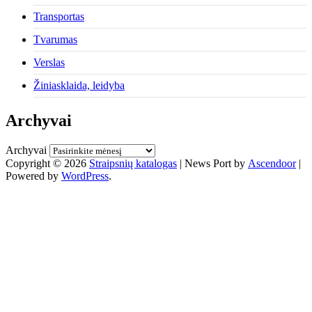
Transportas
Tvarumas
Verslas
Žiniasklaida, leidyba
Archyvai
Archyvai
Copyright © 2026
Straipsnių katalogas
| News Port by
Ascendoor
|
Powered by
WordPress
.