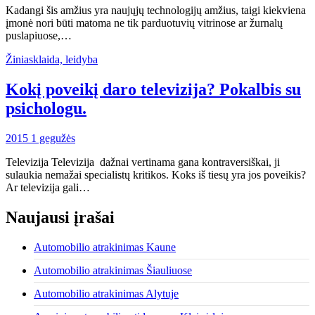
Kadangi šis amžius yra naujųjų technologijų amžius, taigi kiekviena
įmonė nori būti matoma ne tik parduotuvių vitrinose ar žurnalų
puslapiuose,…
Žiniasklaida, leidyba
Kokį poveikį daro televizija? Pokalbis su
psichologu.
2015 1 gegužės
Televizija Televizija dažnai vertinama gana kontraversiškai, ji
sulaukia nemažai specialistų kritikos. Koks iš tiesų yra jos poveikis?
Ar televizija gali…
Naujausi įrašai
Automobilio atrakinimas Kaune
Automobilio atrakinimas Šiauliuose
Automobilio atrakinimas Alytuje