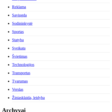
Reklama
Saviugda
Sodininkystė
Sportas
Statyba
Sveikata
Švietimas
Technologijos
Transportas
Tvarumas
Verslas
Žiniasklaida, leidyba
Archyvai