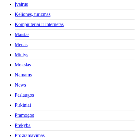
Įvairūs
Kelionės, turizmas
Kompiuteriai ir internetas
Maistas
Menas
Mintys
Mokslas
Namams
News
Paslaugos
Pirkiniai
Pramogos
Prekyba
Programavimas