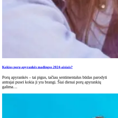
Kokios porų apyrankės madingos 2024-aisiais?
Porų apyrankės – tai pigus, tačiau sentimentalus būdas parodyti
antrajai pusei kokia ji yra brangi. Šiai dienai porų apyrankių
galima…