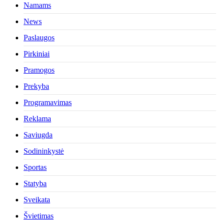
Namams
News
Paslaugos
Pirkiniai
Pramogos
Prekyba
Programavimas
Reklama
Saviugda
Sodininkystė
Sportas
Statyba
Sveikata
Švietimas