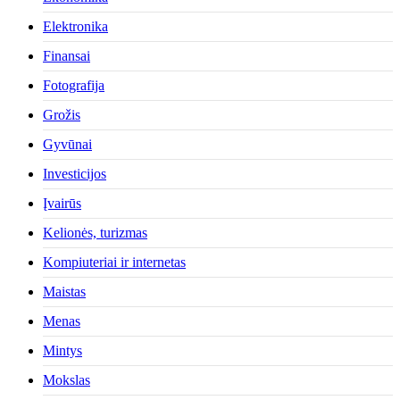
Elektronika
Finansai
Fotografija
Grožis
Gyvūnai
Investicijos
Įvairūs
Kelionės, turizmas
Kompiuteriai ir internetas
Maistas
Menas
Mintys
Mokslas