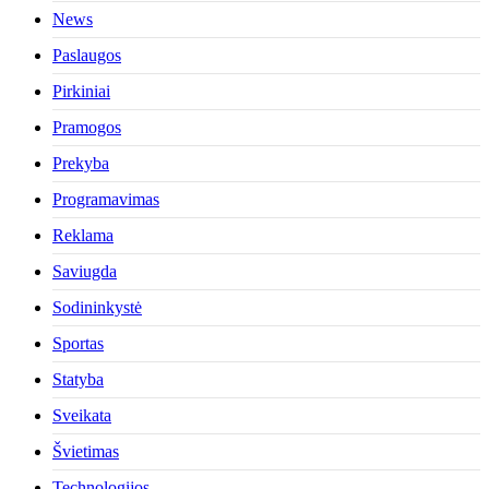
News
Paslaugos
Pirkiniai
Pramogos
Prekyba
Programavimas
Reklama
Saviugda
Sodininkystė
Sportas
Statyba
Sveikata
Švietimas
Technologijos