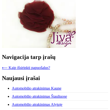
Navigacija tarp įrašų
⟵
Kaip išsirinkti papuošalus?
Naujausi įrašai
Automobilio atrakinimas Kaune
Automobilio atrakinimas Šiauliuose
Automobilio atrakinimas Alytuje