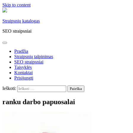
Skip to content
Straipsnių katalogas
SEO straipsniai
Pradžia
Straipsnių talpinimas
SEO straipsniai
Taisyklės
Kontaktai
Prisijungti
Ieškoti:
ranku darbo papuosalai