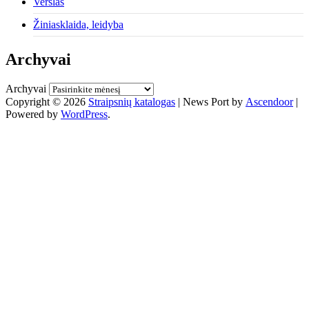
Verslas
Žiniasklaida, leidyba
Archyvai
Archyvai
Copyright © 2026
Straipsnių katalogas
| News Port by
Ascendoor
|
Powered by
WordPress
.