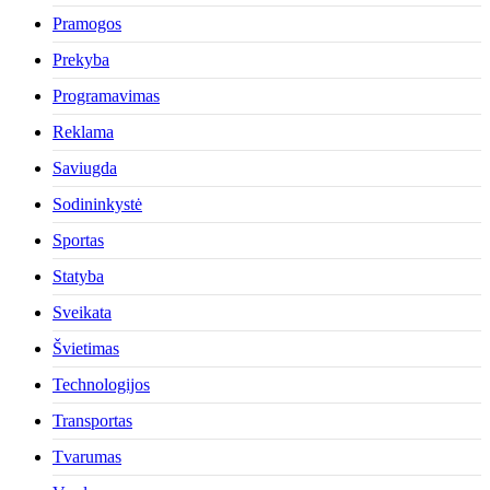
Pramogos
Prekyba
Programavimas
Reklama
Saviugda
Sodininkystė
Sportas
Statyba
Sveikata
Švietimas
Technologijos
Transportas
Tvarumas