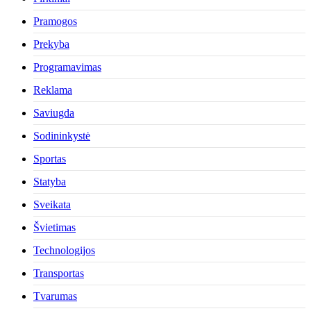
Pramogos
Prekyba
Programavimas
Reklama
Saviugda
Sodininkystė
Sportas
Statyba
Sveikata
Švietimas
Technologijos
Transportas
Tvarumas