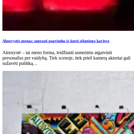
Aktorystės menas: suprasti pagrindus ir kurti sėkmingą karjerą
Aktorystė – tai meno forma, leidžianti asmenims atgaivinti
personažus per vaidybą. Tiek scenoje, tiek prieš kamerą aktoriai gali
sužavėti publiką…