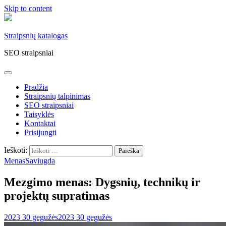
Skip to content
Straipsnių katalogas
SEO straipsniai
Pradžia
Straipsnių talpinimas
SEO straipsniai
Taisyklės
Kontaktai
Prisijungti
Ieškoti:
Menas
Saviugda
Mezgimo menas: Dygsnių, technikų ir
projektų supratimas
2023 30 gegužės
2023 30 gegužės