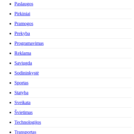
Paslaugos
Pirkiniai
Pramogos
Prekyba
Programavimas
Reklama
Saviugda
Sodininkystė
Sportas
Statyba
Sveikata
Švietimas
Technologijos
Transportas