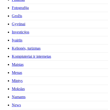
Fotografija
Grožis
Gyvūnai
Investicijos
Įvairūs
Kelionės, turizmas
Kompiuteriai ir internetas
Maistas
Menas
Mintys
Mokslas
Namams
News