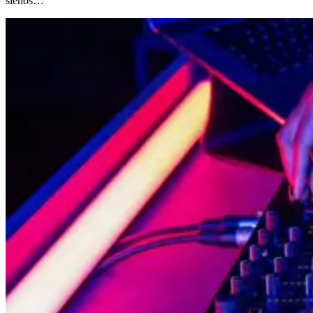
sienos…