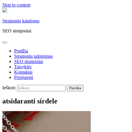
Skip to content
Straipsnių katalogas
SEO straipsniai
Pradžia
Straipsnių talpinimas
SEO straipsniai
Taisyklės
Kontaktai
Prisijungti
Ieškoti:
atsidaranti sirdele