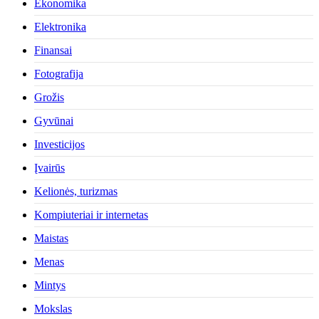
Ekonomika
Elektronika
Finansai
Fotografija
Grožis
Gyvūnai
Investicijos
Įvairūs
Kelionės, turizmas
Kompiuteriai ir internetas
Maistas
Menas
Mintys
Mokslas