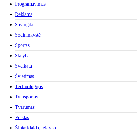
Programavimas
Reklama
Saviugda
Sodininkystė
Sportas
Statyba
Sveikata
Švietimas
Technologijos
Transportas
Tvarumas
Verslas
Žiniasklaida, leidyba