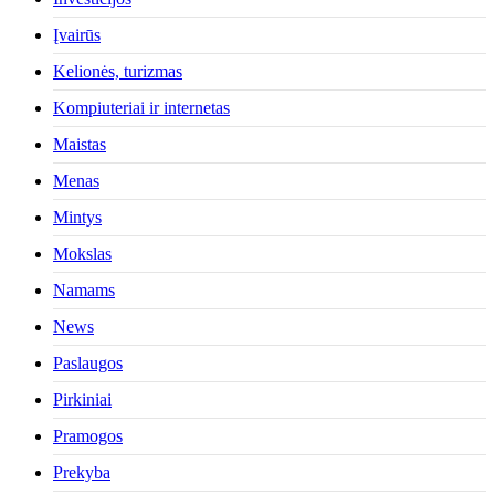
Įvairūs
Kelionės, turizmas
Kompiuteriai ir internetas
Maistas
Menas
Mintys
Mokslas
Namams
News
Paslaugos
Pirkiniai
Pramogos
Prekyba