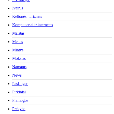
Įvairūs
Kelionės, turizmas
Kompiuteriai ir internetas
Maistas
Menas
Mintys
Mokslas
Namams
News
Paslaugos
Pirkiniai
Pramogos
Prekyba