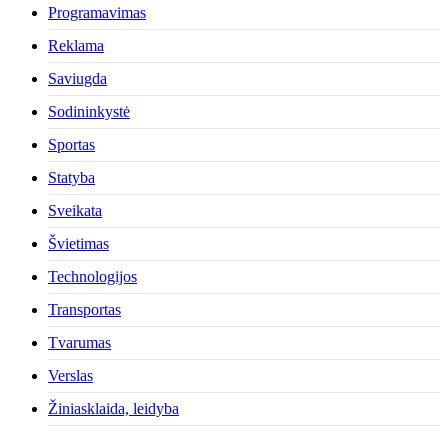
Programavimas
Reklama
Saviugda
Sodininkystė
Sportas
Statyba
Sveikata
Švietimas
Technologijos
Transportas
Tvarumas
Verslas
Žiniasklaida, leidyba