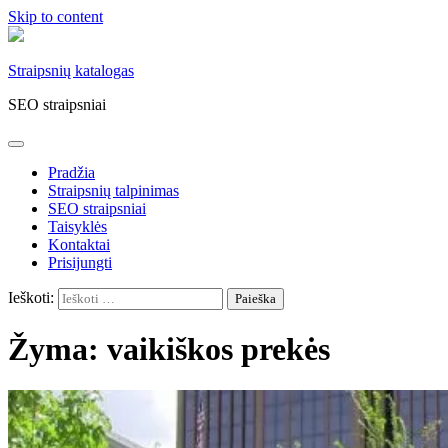
Skip to content
Straipsnių katalogas
SEO straipsniai
Pradžia
Straipsnių talpinimas
SEO straipsniai
Taisyklės
Kontaktai
Prisijungti
Ieškoti:
Žyma:
vaikiškos prekės