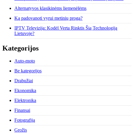
Alternatyvos klasikinėms liemenėlėms
Ką padovanoti vyrui metinių proga?
IPTV Televizija: Kodėl Verta Rinktis Šią Technologiją
Lietuvoje?
Kategorijos
Auto-moto
Be kategorijos
Drabužiai
Ekonomika
Elektronika
Finansai
Fotografija
Grožis