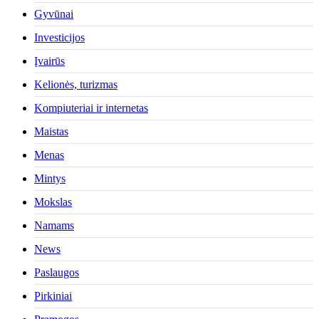
Gyvūnai
Investicijos
Įvairūs
Kelionės, turizmas
Kompiuteriai ir internetas
Maistas
Menas
Mintys
Mokslas
Namams
News
Paslaugos
Pirkiniai