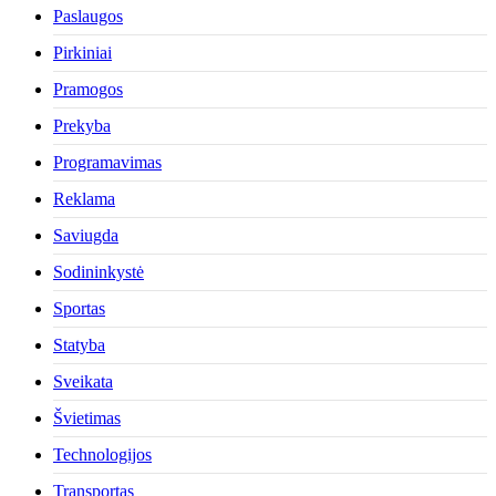
Paslaugos
Pirkiniai
Pramogos
Prekyba
Programavimas
Reklama
Saviugda
Sodininkystė
Sportas
Statyba
Sveikata
Švietimas
Technologijos
Transportas