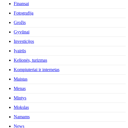
Finansai
Fotografija
Grožis
Gyvūnai
Investicijos
Įvairūs
Kelionės, turizmas
Kompiuteriai ir internetas
Maistas
Menas
Mintys
Mokslas
Namams
News