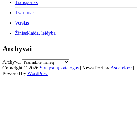
Transportas
Tvarumas
Verslas
Žiniasklaida, leidyba
Archyvai
Archyvai
Copyright © 2026
Straipsnių katalogas
| News Port by
Ascendoor
|
Powered by
WordPress
.