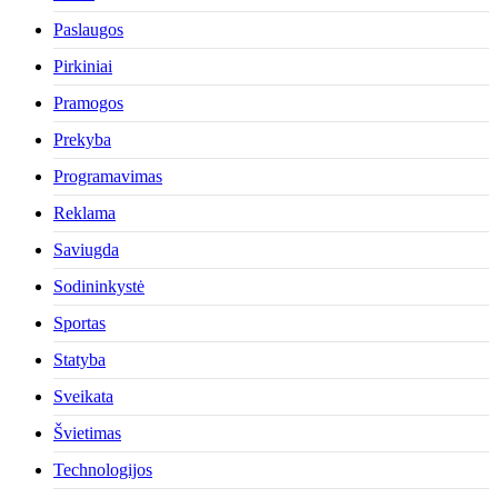
Paslaugos
Pirkiniai
Pramogos
Prekyba
Programavimas
Reklama
Saviugda
Sodininkystė
Sportas
Statyba
Sveikata
Švietimas
Technologijos