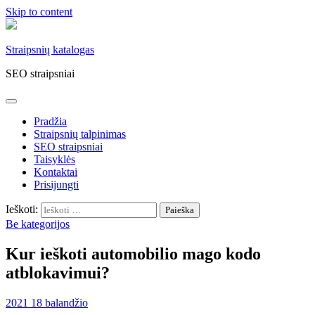
Skip to content
Straipsnių katalogas
SEO straipsniai
Pradžia
Straipsnių talpinimas
SEO straipsniai
Taisyklės
Kontaktai
Prisijungti
Ieškoti:
Be kategorijos
Kur ieškoti automobilio mago kodo
atblokavimui?
2021 18 balandžio