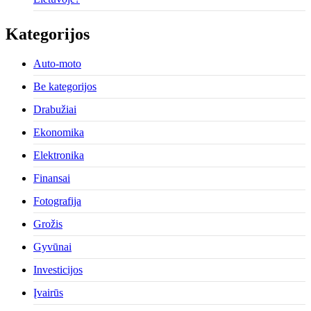
Kategorijos
Auto-moto
Be kategorijos
Drabužiai
Ekonomika
Elektronika
Finansai
Fotografija
Grožis
Gyvūnai
Investicijos
Įvairūs