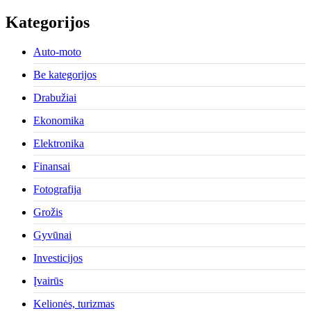
Kategorijos
Auto-moto
Be kategorijos
Drabužiai
Ekonomika
Elektronika
Finansai
Fotografija
Grožis
Gyvūnai
Investicijos
Įvairūs
Kelionės, turizmas