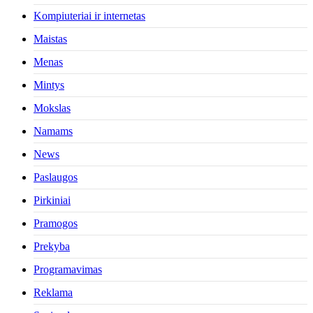
Kompiuteriai ir internetas
Maistas
Menas
Mintys
Mokslas
Namams
News
Paslaugos
Pirkiniai
Pramogos
Prekyba
Programavimas
Reklama