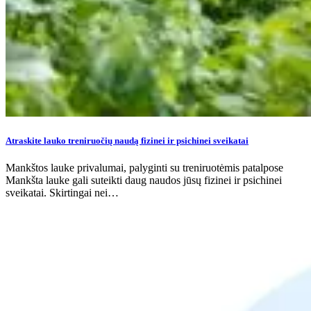
Atraskite lauko treniruočių naudą fizinei ir psichinei sveikatai
Mankštos lauke privalumai, palyginti su treniruotėmis patalpose
Mankšta lauke gali suteikti daug naudos jūsų fizinei ir psichinei
sveikatai. Skirtingai nei…