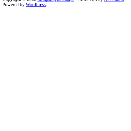
Powered by
WordPress
.