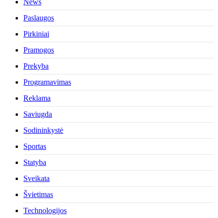
News
Paslaugos
Pirkiniai
Pramogos
Prekyba
Programavimas
Reklama
Saviugda
Sodininkystė
Sportas
Statyba
Sveikata
Švietimas
Technologijos