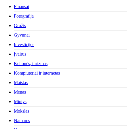
Finansai
Fotografija
Grožis
Gyvūnai
Investicijos
Įvairūs
Kelionės, turizmas
Kompiuteriai ir internetas
Maistas
Menas
Mintys
Mokslas
Namams