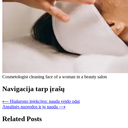
Cosmetologist cleaning face of a woman in a beauty salon
Navigacija tarp įrašų
⟵
Hialurono injekcijos: nauda veido odai
Atgalinės nuorodos ir jų nauda
⟶
Related Posts