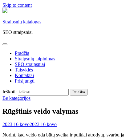
Skip to content
Straipsnių katalogas
SEO straipsniai
Pradžia
Straipsnių talpinimas
SEO straipsniai
Taisyklės
Kontaktai
Prisijungti
Ieškoti:
Be kategorijos
Rūgštinis veido valymas
2023 16 kovo
2023 16 kovo
Norint, kad veido oda būtų sveika ir puikiai atrodytų, svarbu ja