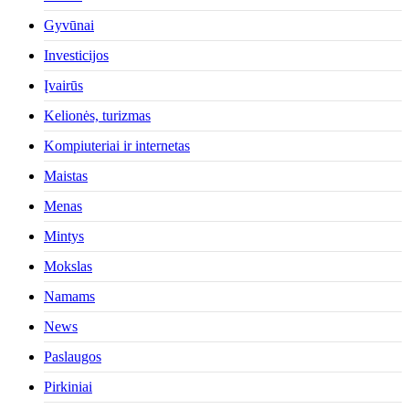
Gyvūnai
Investicijos
Įvairūs
Kelionės, turizmas
Kompiuteriai ir internetas
Maistas
Menas
Mintys
Mokslas
Namams
News
Paslaugos
Pirkiniai