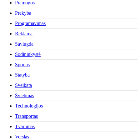
Pramogos
Prekyba
Programavimas
Reklama
Saviugda
Sodininkystė
Sportas
Statyba
Sveikata
Švietimas
Technologijos
Transportas
Tvarumas
Verslas