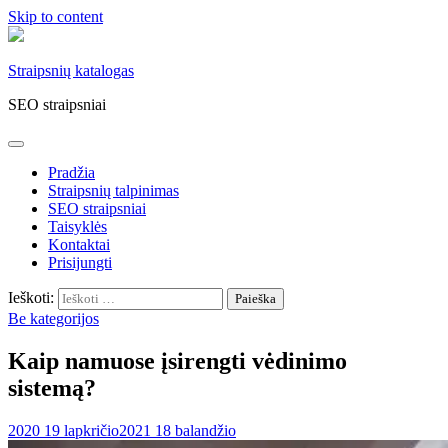
Skip to content
Straipsnių katalogas
SEO straipsniai
Pradžia
Straipsnių talpinimas
SEO straipsniai
Taisyklės
Kontaktai
Prisijungti
Ieškoti:
Be kategorijos
Kaip namuose įsirengti vėdinimo
sistemą?
2020 19 lapkričio
2021 18 balandžio