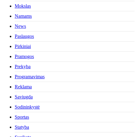
Mokslas
Namams
News
Paslaugos
Pirkiniai
Pramogos
Prekyba
Programavimas
Reklama
Saviugda
Sodininkystė
Sportas
Statyba