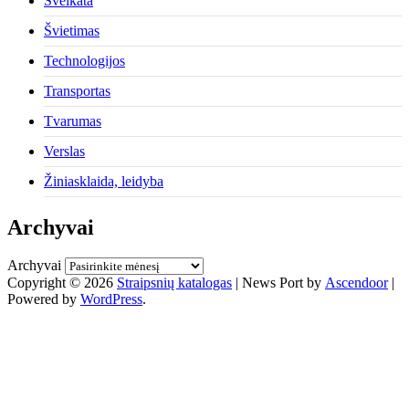
Sveikata
Švietimas
Technologijos
Transportas
Tvarumas
Verslas
Žiniasklaida, leidyba
Archyvai
Archyvai
Copyright © 2026
Straipsnių katalogas
| News Port by
Ascendoor
|
Powered by
WordPress
.