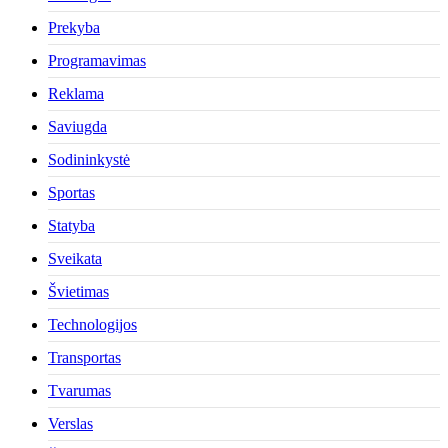
Prekyba
Programavimas
Reklama
Saviugda
Sodininkystė
Sportas
Statyba
Sveikata
Švietimas
Technologijos
Transportas
Tvarumas
Verslas