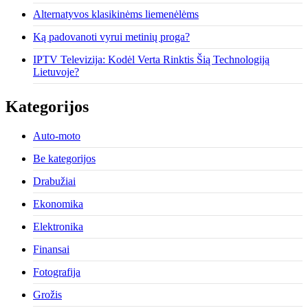
Alternatyvos klasikinėms liemenėlėms
Ką padovanoti vyrui metinių proga?
IPTV Televizija: Kodėl Verta Rinktis Šią Technologiją
Lietuvoje?
Kategorijos
Auto-moto
Be kategorijos
Drabužiai
Ekonomika
Elektronika
Finansai
Fotografija
Grožis