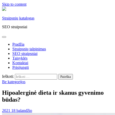
Skip to content
Straipsnių katalogas
SEO straipsniai
Pradžia
Straipsnių talpinimas
SEO straipsniai
Taisyklės
Kontaktai
Prisijungti
Ieškoti:
Be kategorijos
Hipoalerginė dieta ir skanus gyvenimo
būdas?
2021 18 balandžio